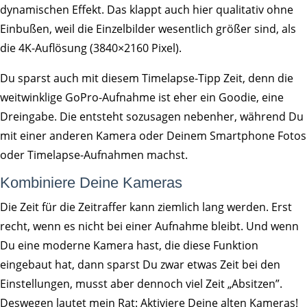
dynamischen Effekt. Das klappt auch hier qualitativ ohne
Einbußen, weil die Einzelbilder wesentlich größer sind, als
die 4K-Auflösung (3840×2160 Pixel).
Du sparst auch mit diesem Timelapse-Tipp Zeit, denn die
weitwinklige GoPro-Aufnahme ist eher ein Goodie, eine
Dreingabe. Die entsteht sozusagen nebenher, während Du
mit einer anderen Kamera oder Deinem Smartphone Fotos
oder Timelapse-Aufnahmen machst.
Kombiniere Deine Kameras
Die Zeit für die Zeitraffer kann ziemlich lang werden. Erst
recht, wenn es nicht bei einer Aufnahme bleibt. Und wenn
Du eine moderne Kamera hast, die diese Funktion
eingebaut hat, dann sparst Du zwar etwas Zeit bei den
Einstellungen, musst aber dennoch viel Zeit „Absitzen”.
Deswegen lautet mein Rat: Aktiviere Deine alten Kameras!