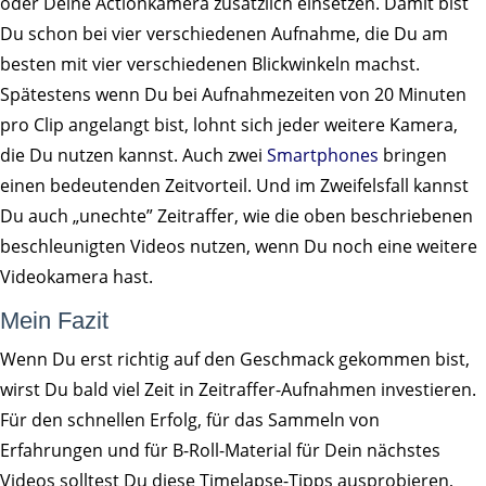
oder Deine Actionkamera zusätzlich einsetzen. Damit bist
Du schon bei vier verschiedenen Aufnahme, die Du am
besten mit vier verschiedenen Blickwinkeln machst.
Spätestens wenn Du bei Aufnahmezeiten von 20 Minuten
pro Clip angelangt bist, lohnt sich jeder weitere Kamera,
die Du nutzen kannst. Auch zwei
Smartphones
bringen
einen bedeutenden Zeitvorteil. Und im Zweifelsfall kannst
Du auch „unechte” Zeitraffer, wie die oben beschriebenen
beschleunigten Videos nutzen, wenn Du noch eine weitere
Videokamera hast.
Mein Fazit
Wenn Du erst richtig auf den Geschmack gekommen bist,
wirst Du bald viel Zeit in Zeitraffer-Aufnahmen investieren.
Für den schnellen Erfolg, für das Sammeln von
Erfahrungen und für B-Roll-Material für Dein nächstes
Videos solltest Du diese Timelapse-Tipps ausprobieren,