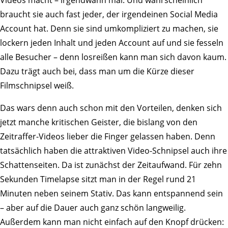
Videos macht – irgendwann mal. Und wahrscheinlich
braucht sie auch fast jeder, der irgendeinen Social Media
Account hat. Denn sie sind umkompliziert zu machen, sie
lockern jeden Inhalt und jeden Account auf und sie fesseln
alle Besucher – denn losreißen kann man sich davon kaum.
Dazu trägt auch bei, dass man um die Kürze dieser
Filmschnipsel weiß.
Das wars denn auch schon mit den Vorteilen, denken sich
jetzt manche kritischen Geister, die bislang von den
Zeitraffer-Videos lieber die Finger gelassen haben. Denn
tatsächlich haben die attraktiven Video-Schnipsel auch ihre
Schattenseiten. Da ist zunächst der Zeitaufwand. Für zehn
Sekunden Timelapse sitzt man in der Regel rund 21
Minuten neben seinem Stativ. Das kann entspannend sein
– aber auf die Dauer auch ganz schön langweilig.
Außerdem kann man nicht einfach auf den Knopf drücken: