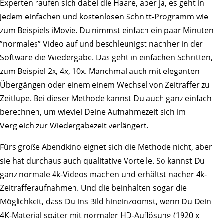
Experten raufen sich dabei die Haare, aber ja, es geht in
jedem einfachen und kostenlosen Schnitt-Programm wie
zum Beispiels iMovie. Du nimmst einfach ein paar Minuten
”normales” Video auf und beschleunigst nachher in der
Software die Wiedergabe. Das geht in einfachen Schritten,
zum Beispiel 2x, 4x, 10x. Manchmal auch mit eleganten
Übergängen oder einem einem Wechsel von Zeitraffer zu
Zeitlupe. Bei dieser Methode kannst Du auch ganz einfach
berechnen, um wieviel Deine Aufnahmezeit sich im
Vergleich zur Wiedergabezeit verlängert.
Fürs große Abendkino eignet sich die Methode nicht, aber
sie hat durchaus auch qualitative Vorteile. So kannst Du
ganz normale 4k-Videos machen und erhältst nacher 4k-
Zeitrafferaufnahmen. Und die beinhalten sogar die
Möglichkeit, dass Du ins Bild hineinzoomst, wenn Du Dein
4K-Material später mit normaler HD-Auflösung (1920 x