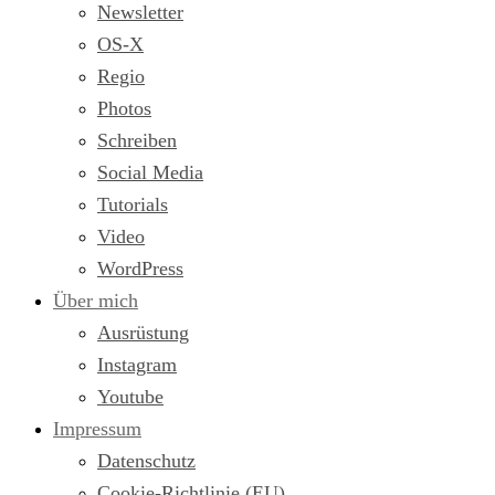
Newsletter
OS-X
Regio
Photos
Schreiben
Social Media
Tutorials
Video
WordPress
Über mich
Ausrüstung
Instagram
Youtube
Impressum
Datenschutz
Cookie-Richtlinie (EU)