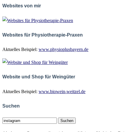
Websites von mir
Websites für Physiotherapie-Praxen
Aktuelles Beispiel:
www.physioplusbayern.de
Website und Shop für Weingüter
Aktuelles Beispiel:
www.biowein-weitzel.de
Suchen
Suchen
nach: