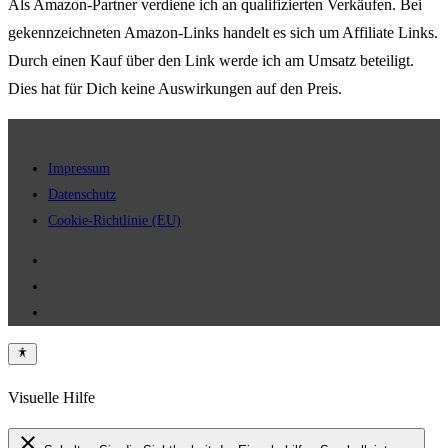
Als Amazon-Partner verdiene ich an qualifizierten Verkäufen. Bei
gekennzeichneten Amazon-Links handelt es sich um Affiliate Links.
Durch einen Kauf über den Link werde ich am Umsatz beteiligt.
Dies hat für Dich keine Auswirkungen auf den Preis.
Impressum
Datenschutz
Cookie-Richtlinie (EU)
Visuelle Hilfe
close